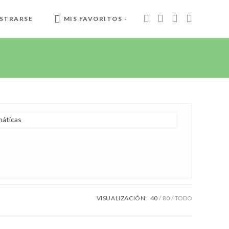
STRARSE
MIS FAVORITOS -
áticas
VISUALIZACIÓN:
40
80
TODO