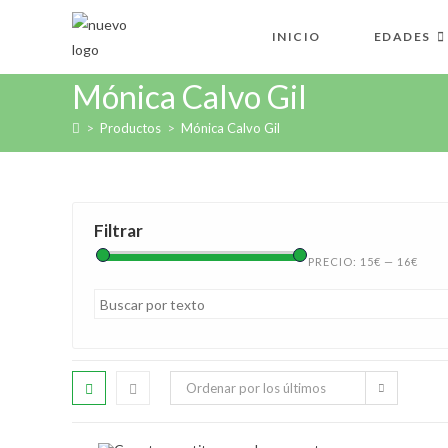
INICIO
EDADES
Mónica Calvo Gil
>
Productos
>
Mónica Calvo Gil
Filtrar
PRECIO:
15€
—
16€
Ordenar por los últimos