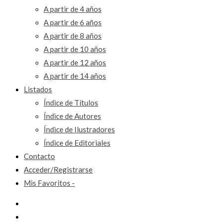
A partir de 4 años
A partir de 6 años
A partir de 8 años
A partir de 10 años
A partir de 12 años
A partir de 14 años
Listados
Índice de Títulos
Índice de Autores
Índice de Ilustradores
Índice de Editoriales
Contacto
Acceder/Registrarse
Mis Favoritos -