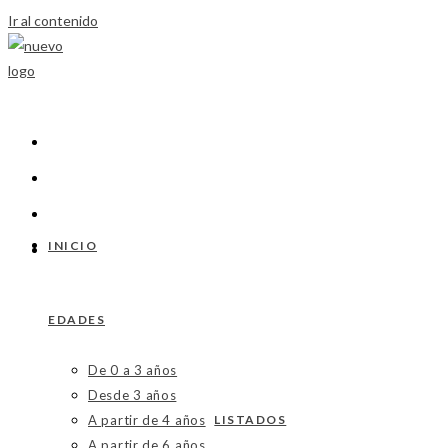
Ir al contenido
INICIO
EDADES
De 0 a 3 años
Desde 3 años
A partir de 4 años
LISTADOS
A partir de 6 años