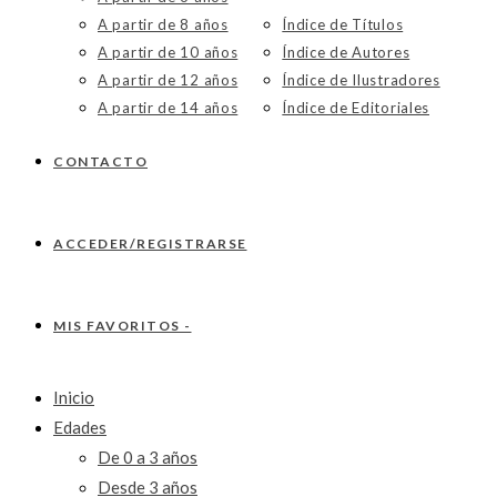
A partir de 8 años
Índice de Títulos
A partir de 10 años
Índice de Autores
A partir de 12 años
Índice de Ilustradores
A partir de 14 años
Índice de Editoriales
CONTACTO
ACCEDER/REGISTRARSE
MIS FAVORITOS -
Inicio
Edades
De 0 a 3 años
Desde 3 años