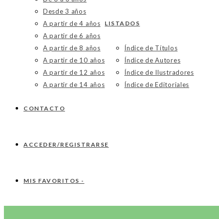
Desde 3 años
A partir de 4 años
LISTADOS
A partir de 6 años
A partir de 8 años
Índice de Títulos
A partir de 10 años
Índice de Autores
A partir de 12 años
Índice de Ilustradores
A partir de 14 años
Índice de Editoriales
CONTACTO
ACCEDER/REGISTRARSE
MIS FAVORITOS -