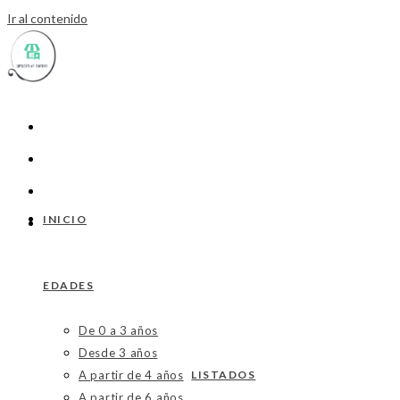
Ir al contenido
INICIO
EDADES
De 0 a 3 años
Desde 3 años
A partir de 4 años
LISTADOS
A partir de 6 años