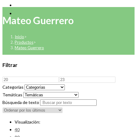
Mateo Guerrero
Inicio
>
Productos
>
Mateo Guerrero
Filtrar
Categorías
Temáticas
Búsqueda de texto
Visualización:
40