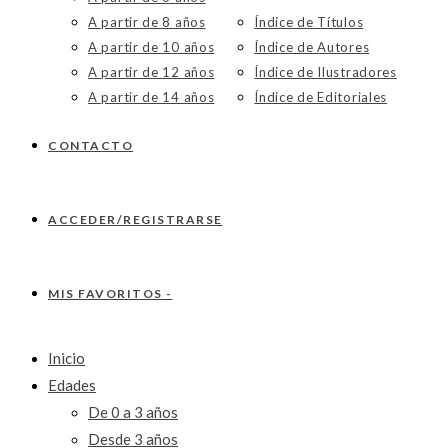
A partir de 8 años
Índice de Títulos
A partir de 10 años
Índice de Autores
A partir de 12 años
Índice de Ilustradores
A partir de 14 años
Índice de Editoriales
CONTACTO
ACCEDER/REGISTRARSE
MIS FAVORITOS -
Inicio
Edades
De 0 a 3 años
Desde 3 años