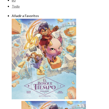
80
Todo
Añadir a Favoritos