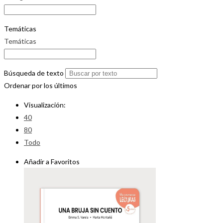
Temáticas
Temáticas
Búsqueda de texto
Ordenar por los últimos
Visualización:
40
80
Todo
Añadir a Favoritos