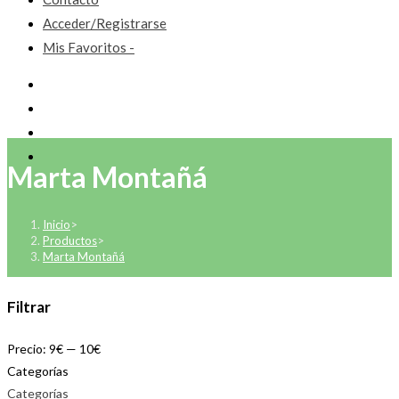
Acceder/Registrarse
Mis Favoritos -
Marta Montañá
Inicio
>
Productos
>
Marta Montañá
Filtrar
Precio:
9€
—
10€
Categorías
Categorías