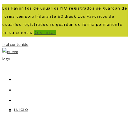
Los Favoritos de usuarios NO registrados se guardan de
forma temporal (durante 60 días). Los Favoritos de
usuarios registrados se guardan de forma permanente
en su cuenta.
Descartar
Ir al contenido
INICIO