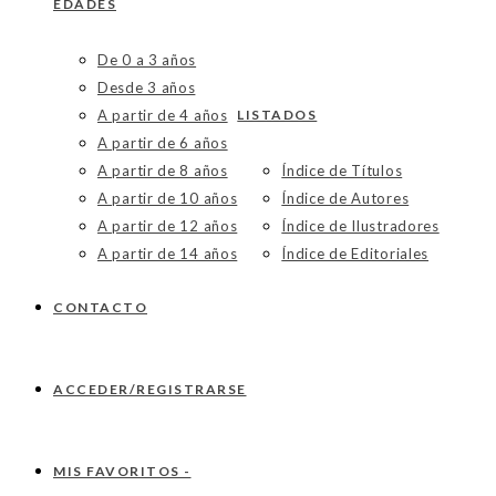
EDADES
De 0 a 3 años
Desde 3 años
A partir de 4 años
LISTADOS
A partir de 6 años
A partir de 8 años
Índice de Títulos
A partir de 10 años
Índice de Autores
A partir de 12 años
Índice de Ilustradores
A partir de 14 años
Índice de Editoriales
CONTACTO
ACCEDER/REGISTRARSE
MIS FAVORITOS -