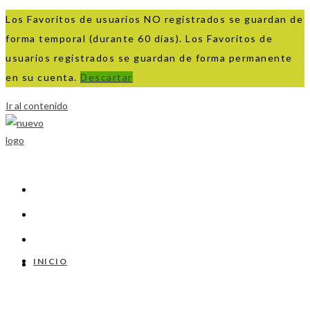
Los Favoritos de usuarios NO registrados se guardan de
forma temporal (durante 60 días). Los Favoritos de
usuarios registrados se guardan de forma permanente
en su cuenta.
Descartar
Ir al contenido
INICIO