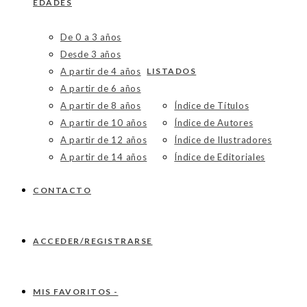
EDADES
De 0 a 3 años
Desde 3 años
A partir de 4 años
LISTADOS
A partir de 6 años
A partir de 8 años
Índice de Títulos
A partir de 10 años
Índice de Autores
A partir de 12 años
Índice de Ilustradores
A partir de 14 años
Índice de Editoriales
CONTACTO
ACCEDER/REGISTRARSE
MIS FAVORITOS -