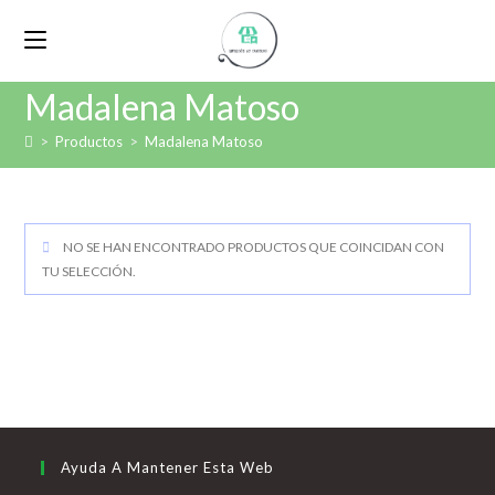
Madalena Matoso
>
Productos
>
Madalena Matoso
NO SE HAN ENCONTRADO PRODUCTOS QUE COINCIDAN CON
TU SELECCIÓN.
Ayuda A Mantener Esta Web