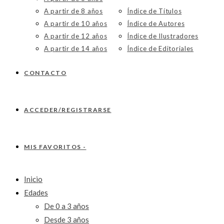
A partir de 8 años
Índice de Títulos
A partir de 10 años
Índice de Autores
A partir de 12 años
Índice de Ilustradores
A partir de 14 años
Índice de Editoriales
CONTACTO
ACCEDER/REGISTRARSE
MIS FAVORITOS -
Inicio
Edades
De 0 a 3 años
Desde 3 años