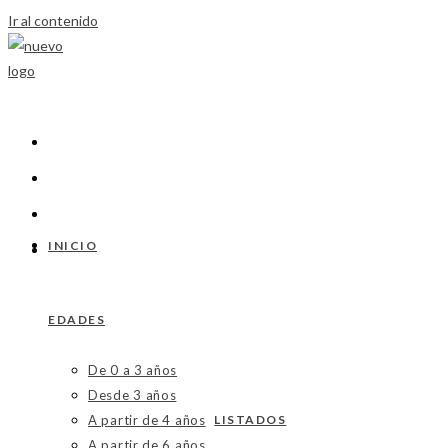
Ir al contenido
INICIO
EDADES
De 0 a 3 años
Desde 3 años
A partir de 4 años
LISTADOS
A partir de 6 años