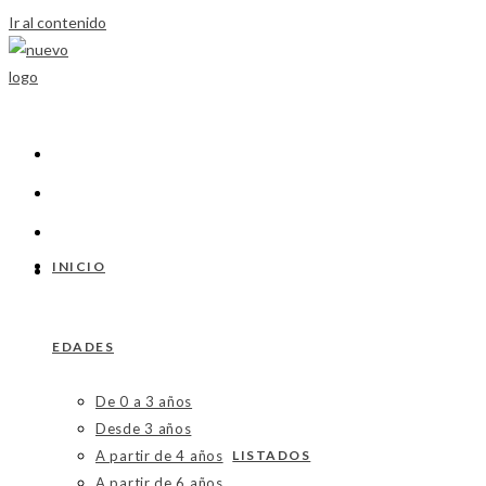
Ir al contenido
INICIO
EDADES
De 0 a 3 años
Desde 3 años
A partir de 4 años
LISTADOS
A partir de 6 años