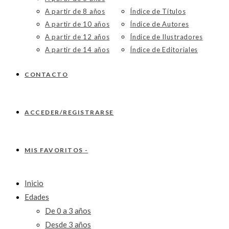
A partir de 8 años
Índice de Títulos
A partir de 10 años
Índice de Autores
A partir de 12 años
Índice de Ilustradores
A partir de 14 años
Índice de Editoriales
CONTACTO
ACCEDER/REGISTRARSE
MIS FAVORITOS -
Inicio
Edades
De 0 a 3 años
Desde 3 años