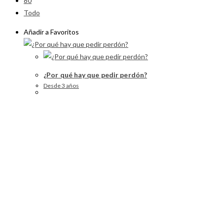
80
Todo
Añadir a Favoritos
¿Por qué hay que pedir perdón?
Desde 3 años