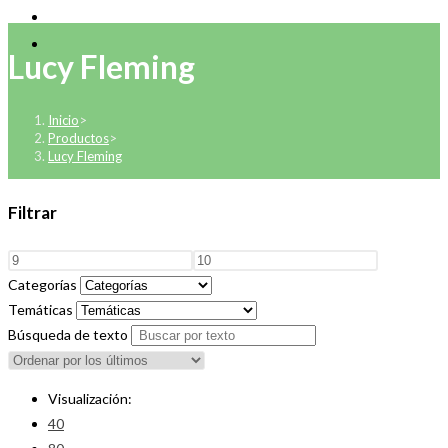
Lucy Fleming
Inicio
>
Productos
>
Lucy Fleming
Filtrar
Categorías
Temáticas
Búsqueda de texto
Visualización:
40