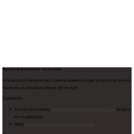
Ayuda a mantener esta web
Si te gusta El Almacén de Cuentos puedes ayudar a mantener la web
haciendo un donativo (desde 1€) en Kofi.
Contacto
Correo electrónico:
contacto@almacendecuentos.com
Se abre
en tu aplicación
Web:
https://www.almacendecuentos.com