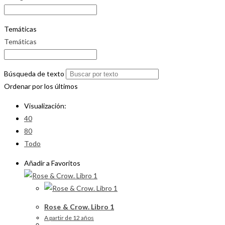
Temáticas
Temáticas
Búsqueda de texto
Ordenar por los últimos
Visualización:
40
80
Todo
Añadir a Favoritos
Rose & Crow. Libro 1
A partir de 12 años