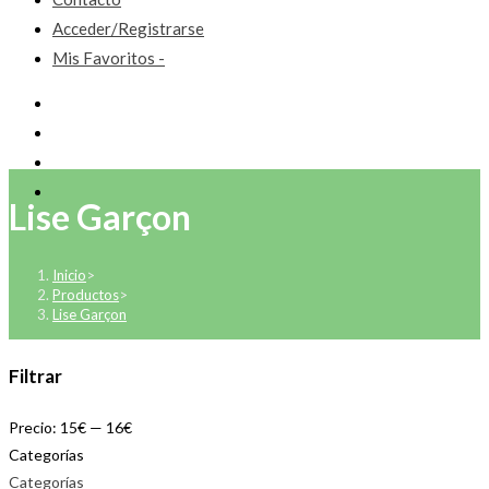
Acceder/Registrarse
Mis Favoritos -
Lise Garçon
Inicio
>
Productos
>
Lise Garçon
Filtrar
Precio:
15€
—
16€
Categorías
Categorías