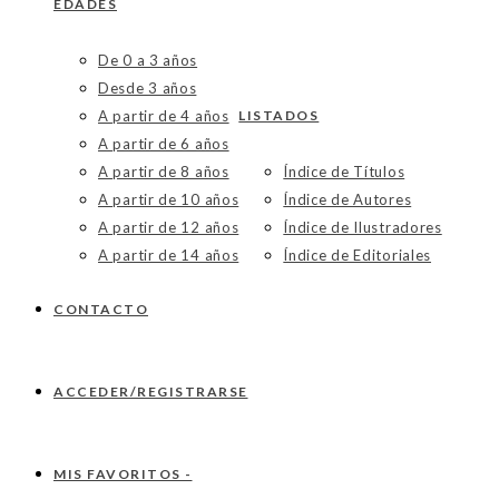
EDADES
De 0 a 3 años
Desde 3 años
A partir de 4 años
LISTADOS
A partir de 6 años
A partir de 8 años
Índice de Títulos
A partir de 10 años
Índice de Autores
A partir de 12 años
Índice de Ilustradores
A partir de 14 años
Índice de Editoriales
CONTACTO
ACCEDER/REGISTRARSE
MIS FAVORITOS -