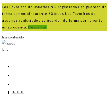
Los Favoritos de usuarios NO registrados se guardan de
forma temporal (durante 60 días). Los Favoritos de
usuarios registrados se guardan de forma permanente
en su cuenta.
Descartar
Ir al contenido
INICIO