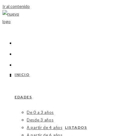
Ir al contenido
INICIO
EDADES
De 0 a 3 años
Desde 3 años
A partir de 4 años
LISTADOS
A partir de 6 años