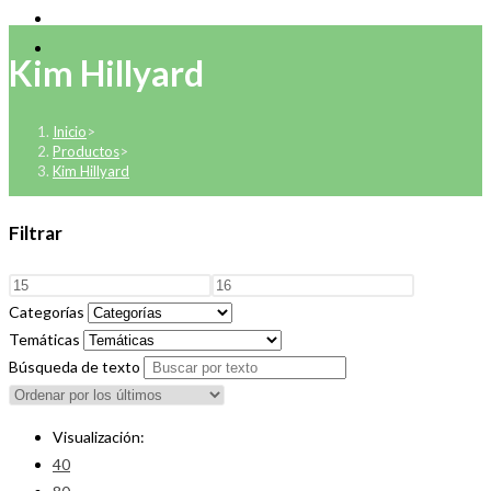
Kim Hillyard
Inicio
>
Productos
>
Kim Hillyard
Filtrar
Categorías
Temáticas
Búsqueda de texto
Visualización:
40