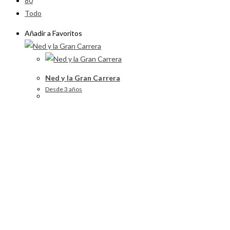
80
Todo
Añadir a Favoritos
Ned y la Gran Carrera
Desde 3 años