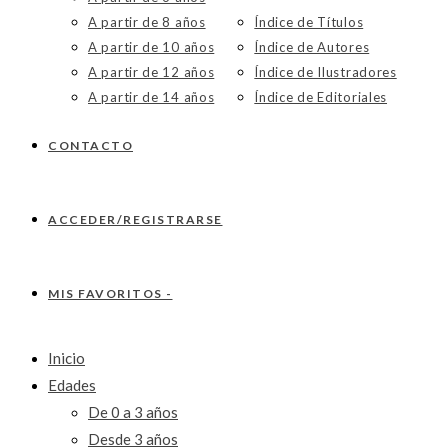
A partir de 8 años
Índice de Títulos
A partir de 10 años
Índice de Autores
A partir de 12 años
Índice de Ilustradores
A partir de 14 años
Índice de Editoriales
CONTACTO
ACCEDER/REGISTRARSE
MIS FAVORITOS -
Inicio
Edades
De 0 a 3 años
Desde 3 años