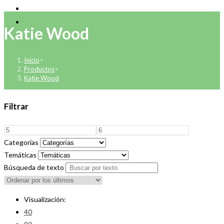
Katie Wood
Inicio
>
Productos
>
Katie Wood
Filtrar
Categorías
Temáticas
Búsqueda de texto
Visualización:
40