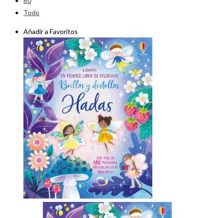
80
Todo
Añadir a Favoritos