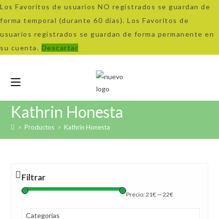
Los Favoritos de usuarios NO registrados se guardan de
forma temporal (durante 60 días). Los Favoritos de
usuarios registrados se guardan de forma permanente en
su cuenta.
Descartar
Ir
al
contenido
Kathrin Honesta
>
Productos
>
Kathrin Honesta
Filtrar
Precio:
21€
—
22€
Categorías