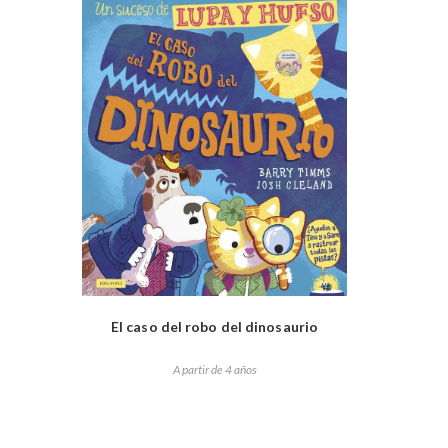
El caso del robo del dinosaurio
A partir de 4 años