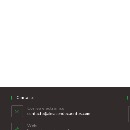
Contacto
Correo electrónico:
contacto@almacendecuentos.com
Web: