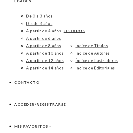
EDADES
De 0 a 3 años
Desde 3 años
A partir de 4 años
LISTADOS
A partir de 6 años
A partir de 8 años
Índice de Títulos
A partir de 10 años
Índice de Autores
A partir de 12 años
Índice de Ilustradores
A partir de 14 años
Índice de Editoriales
CONTACTO
ACCEDER/REGISTRARSE
MIS FAVORITOS -