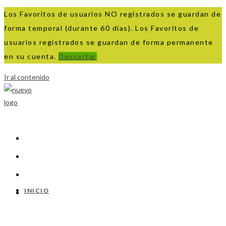
Los Favoritos de usuarios NO registrados se guardan de
forma temporal (durante 60 días). Los Favoritos de
usuarios registrados se guardan de forma permanente
en su cuenta.
Descartar
Ir al contenido
INICIO