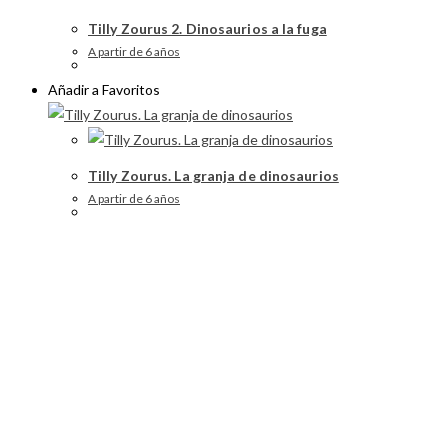
Tilly Zourus 2. Dinosaurios a la fuga
A partir de 6 años
Añadir a Favoritos
Tilly Zourus. La granja de dinosaurios
A partir de 6 años