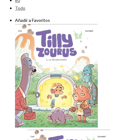
80
Todo
Añadir a Favoritos