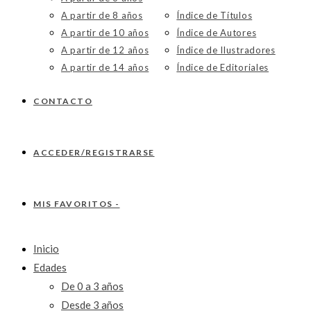
A partir de 8 años
Índice de Títulos
A partir de 10 años
Índice de Autores
A partir de 12 años
Índice de Ilustradores
A partir de 14 años
Índice de Editoriales
CONTACTO
ACCEDER/REGISTRARSE
MIS FAVORITOS -
Inicio
Edades
De 0 a 3 años
Desde 3 años