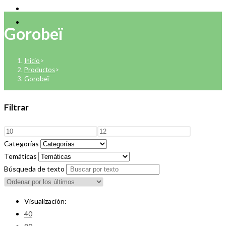
Gorobeï
Inicio
>
Productos
>
Gorobeï
Filtrar
Categorías
Temáticas
Búsqueda de texto
Visualización:
40