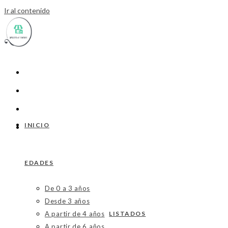
Ir al contenido
INICIO
EDADES
De 0 a 3 años
Desde 3 años
A partir de 4 años
LISTADOS
A partir de 6 años