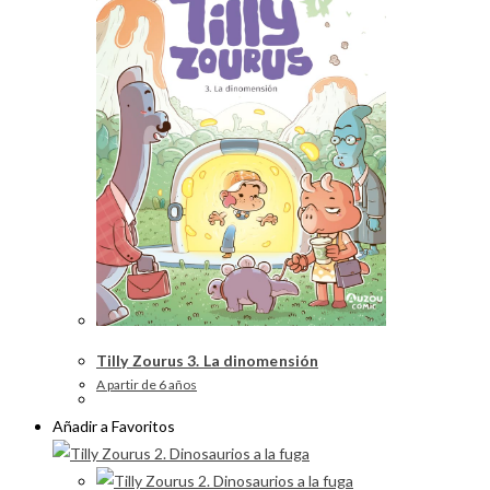
Tilly Zourus 3. La dinomensión
A partir de 6 años
Añadir a Favoritos