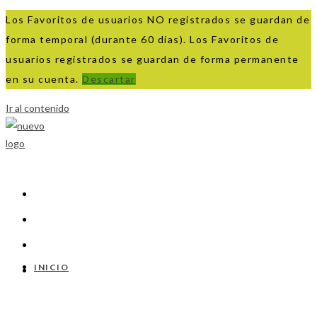
Los Favoritos de usuarios NO registrados se guardan de
forma temporal (durante 60 días). Los Favoritos de
usuarios registrados se guardan de forma permanente
en su cuenta.
Descartar
Ir al contenido
INICIO