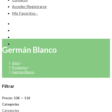
Acceder/Registrarse
Mis Favoritos -
Germán Blanco
Inicio
>
Productos
>
Germán Blanco
Filtrar
Precio:
10€
—
11€
Categorías
Categorías