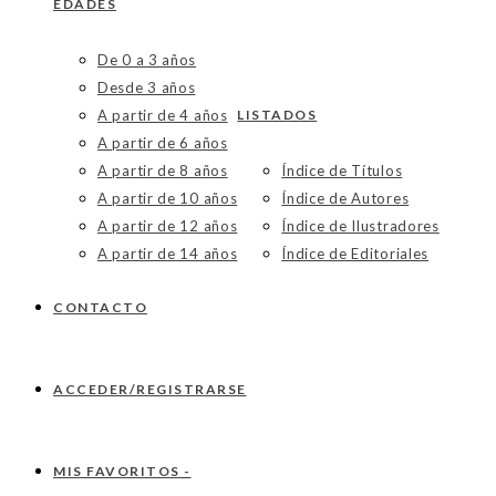
EDADES
De 0 a 3 años
Desde 3 años
A partir de 4 años
LISTADOS
A partir de 6 años
A partir de 8 años
Índice de Títulos
A partir de 10 años
Índice de Autores
A partir de 12 años
Índice de Ilustradores
A partir de 14 años
Índice de Editoriales
CONTACTO
ACCEDER/REGISTRARSE
MIS FAVORITOS -