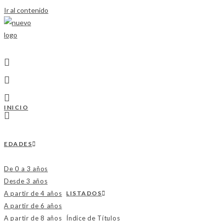
Ir al contenido
INICIO
EDADES
De 0 a 3 años
Desde 3 años
A partir de 4 años
LISTADOS
A partir de 6 años
A partir de 8 años
Índice de Títulos