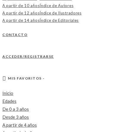
A partir de 10 años
Índice de Autores
A partir de 12 años
Índice de Ilustradores
A partir de 14 años
Índice de Editoriales
CONTACTO
ACCEDER/REGISTRARSE
MIS FAVORITOS -
Inicio
Edades
De 0 a 3 años
Desde 3 años
A partir de 4 años