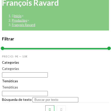
François Ravard
Inicio
>
Productos
>
François Ravard
Filtrar
PRECIO:
9€
—
10€
Categorías
Categorías
Temáticas
Temáticas
Búsqueda de texto