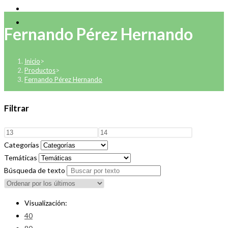
Fernando Pérez Hernando
Inicio
>
Productos
>
Fernando Pérez Hernando
Filtrar
Categorías
Temáticas
Búsqueda de texto
Visualización:
40