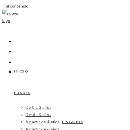
Ir al contenido
INICIO
EDADES
De 0 a 3 años
Desde 3 años
A partir de 4 años
LISTADOS
A partir de 6 años