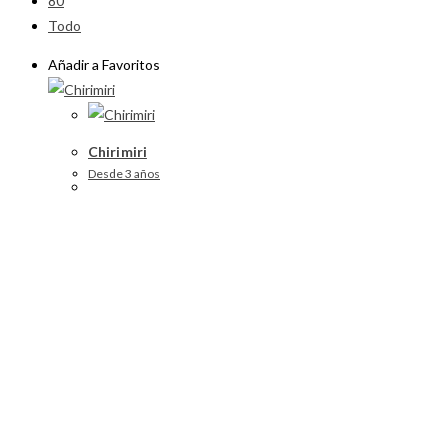
80
Todo
Añadir a Favoritos
Chirimiri
Desde 3 años