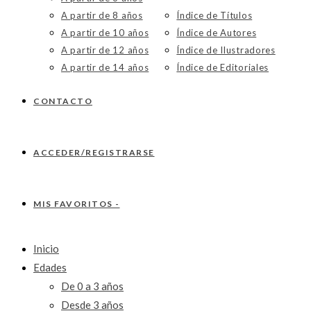
A partir de 8 años
Índice de Títulos
A partir de 10 años
Índice de Autores
A partir de 12 años
Índice de Ilustradores
A partir de 14 años
Índice de Editoriales
CONTACTO
ACCEDER/REGISTRARSE
MIS FAVORITOS -
Inicio
Edades
De 0 a 3 años
Desde 3 años