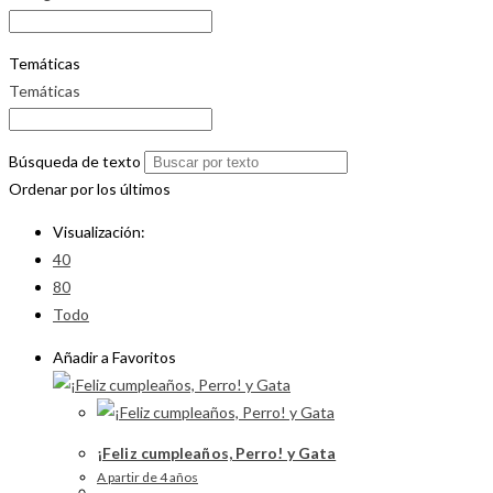
Temáticas
Temáticas
Búsqueda de texto
Ordenar por los últimos
Visualización:
40
80
Todo
Añadir a Favoritos
¡Feliz cumpleaños, Perro! y Gata
A partir de 4 años