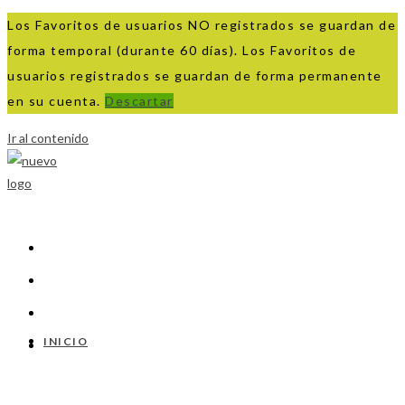
Los Favoritos de usuarios NO registrados se guardan de
forma temporal (durante 60 días). Los Favoritos de
usuarios registrados se guardan de forma permanente
en su cuenta.
Descartar
Ir al contenido
INICIO