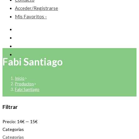
Acceder/Registrarse
Mis Favoritos -
Fabi Santiago
Inicio
>
Productos
>
Fabi Santiago
Filtrar
Precio:
14€
—
15€
Categorías
Categorías