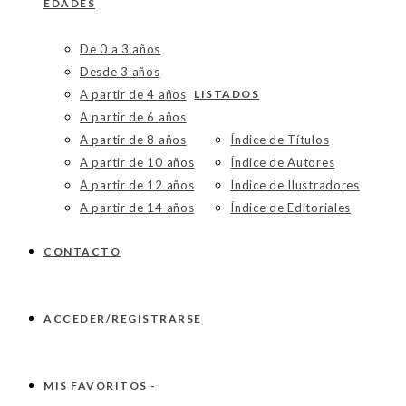
EDADES
De 0 a 3 años
Desde 3 años
A partir de 4 años
LISTADOS
A partir de 6 años
A partir de 8 años
Índice de Títulos
A partir de 10 años
Índice de Autores
A partir de 12 años
Índice de Ilustradores
A partir de 14 años
Índice de Editoriales
CONTACTO
ACCEDER/REGISTRARSE
MIS FAVORITOS -