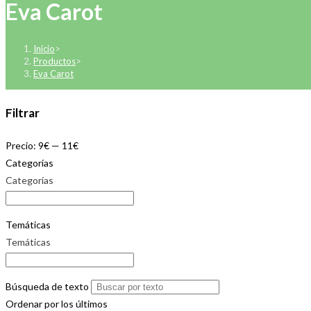
Eva Carot
Inicio
>
Productos
>
Eva Carot
Filtrar
Precio:
9€
—
11€
Categorías
Categorías
Temáticas
Temáticas
Búsqueda de texto
Ordenar por los últimos