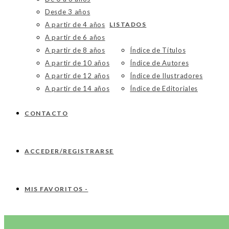
Desde 3 años
A partir de 4 años
LISTADOS
A partir de 6 años
A partir de 8 años
Índice de Títulos
A partir de 10 años
Índice de Autores
A partir de 12 años
Índice de Ilustradores
A partir de 14 años
Índice de Editoriales
CONTACTO
ACCEDER/REGISTRARSE
MIS FAVORITOS -