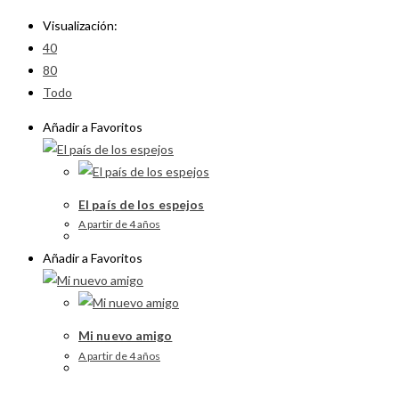
Visualización:
40
80
Todo
Añadir a Favoritos
El país de los espejos
A partir de 4 años
Añadir a Favoritos
Mi nuevo amigo
A partir de 4 años