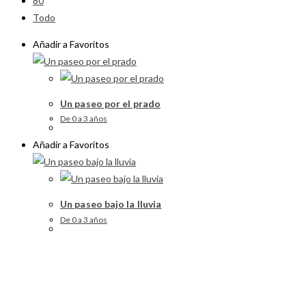
80
Todo
Añadir a Favoritos
Un paseo por el prado
De 0 a 3 años
Añadir a Favoritos
Un paseo bajo la lluvia
De 0 a 3 años