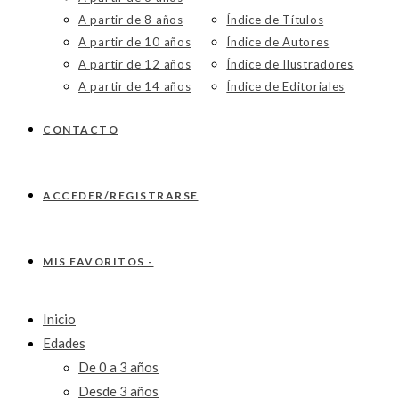
A partir de 8 años
Índice de Títulos
A partir de 10 años
Índice de Autores
A partir de 12 años
Índice de Ilustradores
A partir de 14 años
Índice de Editoriales
CONTACTO
ACCEDER/REGISTRARSE
MIS FAVORITOS -
Inicio
Edades
De 0 a 3 años
Desde 3 años