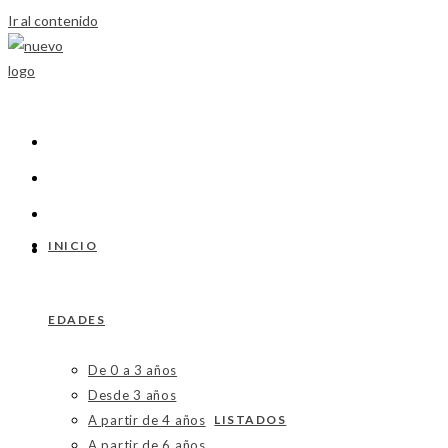
Ir al contenido
INICIO
EDADES
De 0 a 3 años
Desde 3 años
A partir de 4 años
LISTADOS
A partir de 6 años