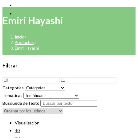
Emiri Hayashi
Inicio
>
Productos
>
Emiri Hayashi
Filtrar
Categorías
Temáticas
Búsqueda de texto
Visualización:
40