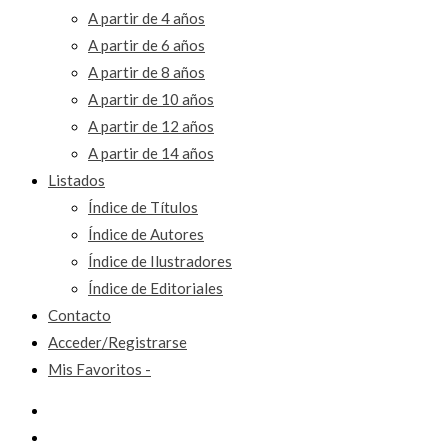
A partir de 4 años
A partir de 6 años
A partir de 8 años
A partir de 10 años
A partir de 12 años
A partir de 14 años
Listados
Índice de Títulos
Índice de Autores
Índice de Ilustradores
Índice de Editoriales
Contacto
Acceder/Registrarse
Mis Favoritos -