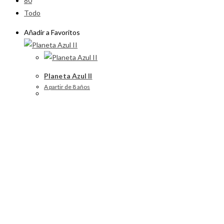
80
Todo
Añadir a Favoritos
Planeta Azul II
A partir de 8 años