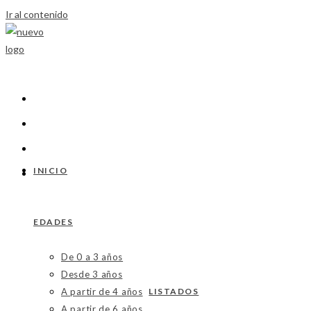
Ir al contenido
INICIO
EDADES
De 0 a 3 años
Desde 3 años
A partir de 4 años
LISTADOS
A partir de 6 años