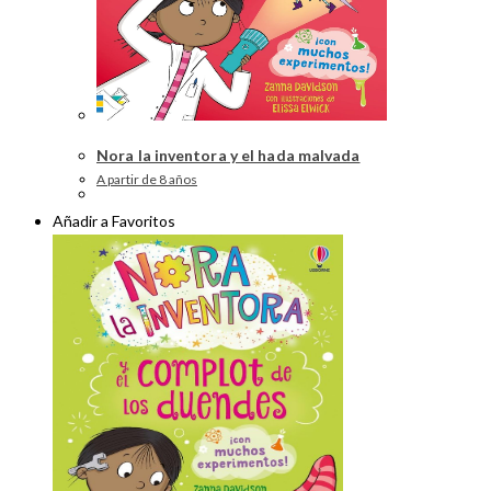
Nora la inventora y el hada malvada
A partir de 8 años
Añadir a Favoritos