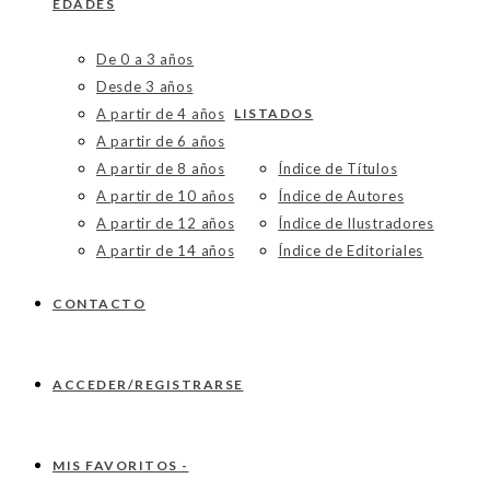
EDADES
De 0 a 3 años
Desde 3 años
A partir de 4 años
LISTADOS
A partir de 6 años
A partir de 8 años
Índice de Títulos
A partir de 10 años
Índice de Autores
A partir de 12 años
Índice de Ilustradores
A partir de 14 años
Índice de Editoriales
CONTACTO
ACCEDER/REGISTRARSE
MIS FAVORITOS -