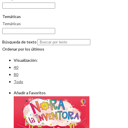
Temáticas
Temáticas
Búsqueda de texto
Ordenar por los últimos
Visualización:
40
80
Todo
Añadir a Favoritos