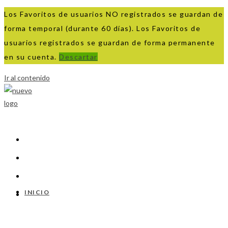
Los Favoritos de usuarios NO registrados se guardan de
forma temporal (durante 60 días). Los Favoritos de
usuarios registrados se guardan de forma permanente
en su cuenta.
Descartar
Ir al contenido
INICIO