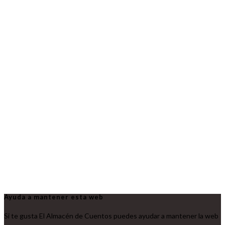
Ayuda a mantener esta web
Si te gusta El Almacén de Cuentos puedes ayudar a mantener la web