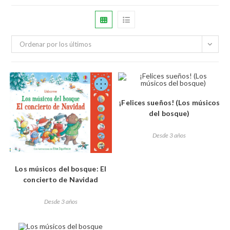
Ordenar por los últimos
¡Felices sueños! (Los músicos
del bosque)
Desde 3 años
Los músicos del bosque: El
concierto de Navidad
Desde 3 años