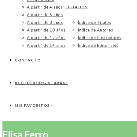
A partir de 4 años
LISTADOS
A partir de 6 años
A partir de 8 años
Índice de Títulos
A partir de 10 años
Índice de Autores
A partir de 12 años
Índice de Ilustradores
A partir de 14 años
Índice de Editoriales
CONTACTO
ACCEDER/REGISTRARSE
MIS FAVORITOS -
Elisa Ferro