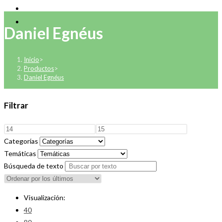
Daniel Egnéus
Inicio
>
Productos
>
Daniel Egnéus
Filtrar
Categorías
Temáticas
Búsqueda de texto
Visualización:
40