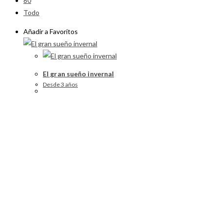
80
Todo
Añadir a Favoritos
El gran sueño invernal
Desde 3 años