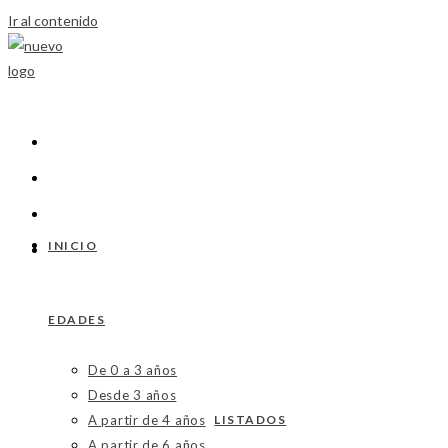
Ir al contenido
INICIO
EDADES
De 0 a 3 años
Desde 3 años
A partir de 4 años
LISTADOS
A partir de 6 años