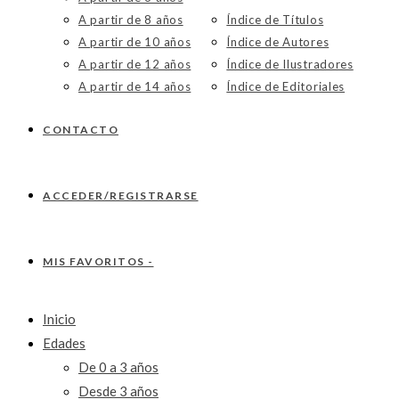
A partir de 8 años
Índice de Títulos
A partir de 10 años
Índice de Autores
A partir de 12 años
Índice de Ilustradores
A partir de 14 años
Índice de Editoriales
CONTACTO
ACCEDER/REGISTRARSE
MIS FAVORITOS -
Inicio
Edades
De 0 a 3 años
Desde 3 años