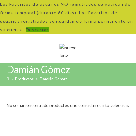
Los Favoritos de usuarios NO registrados se guardan de
forma temporal (durante 60 días). Los Favoritos de
usuarios registrados se guardan de forma permanente en
su cuenta.
Descartar
Ir
al
contenido
Damián Gómez
>
Productos
>
Damián Gómez
No se han encontrado productos que coincidan con tu selección.