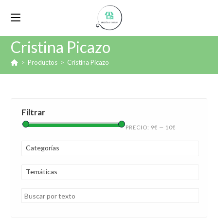
Cristina Picazo
>
Productos
>
Cristina Picazo
Filtrar
PRECIO:
9€
—
10€
Categorías
Temáticas