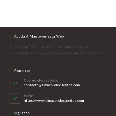
Ayuda A Mantener Esta Web
Si te gusta El Almacén de Cuentos puedes ayudar a
mantener la web haciendo un donativo (desde 1€) en Kofi.
Contacto
Correo electrónico:
contacto@almacendecuentos.com
Web:
https://www.almacendecuentos.com
Síguenos