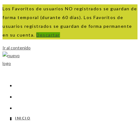
Los Favoritos de usuarios NO registrados se guardan de
forma temporal (durante 60 días). Los Favoritos de
usuarios registrados se guardan de forma permanente
en su cuenta.
Descartar
Ir al contenido
INICIO