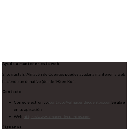
Ayuda a mantener esta web
Si te gusta El Almacén de Cuentos puedes ayudar a mantener la web
haciendo un donativo (desde 1€) en Kofi.
Contacto
Correo electrónico:
contacto@almacendecuentos.com
Se abre
en tu aplicación
Web:
https://www.almacendecuentos.com
Síguenos