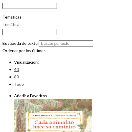
Temáticas
Temáticas
Búsqueda de texto
Ordenar por los últimos
Visualización:
40
80
Todo
Añadir a Favoritos