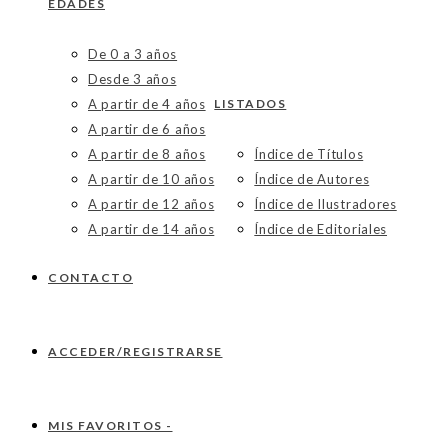
EDADES
De 0 a 3 años
Desde 3 años
A partir de 4 años
LISTADOS
A partir de 6 años
A partir de 8 años
Índice de Títulos
A partir de 10 años
Índice de Autores
A partir de 12 años
Índice de Ilustradores
A partir de 14 años
Índice de Editoriales
CONTACTO
ACCEDER/REGISTRARSE
MIS FAVORITOS -