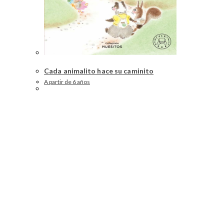
Cada animalito hace su caminito
A partir de 6 años