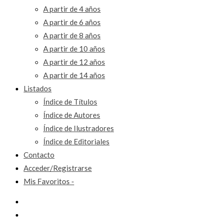
A partir de 4 años
A partir de 6 años
A partir de 8 años
A partir de 10 años
A partir de 12 años
A partir de 14 años
Listados
Índice de Títulos
Índice de Autores
Índice de Ilustradores
Índice de Editoriales
Contacto
Acceder/Registrarse
Mis Favoritos -