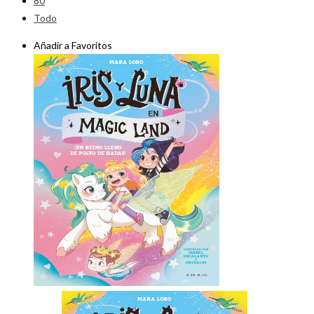
80
Todo
Añadir a Favoritos