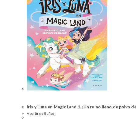
Iris y Luna en Magic Land 1. ¡Un reino lleno de polvo d
A partir de 8 años