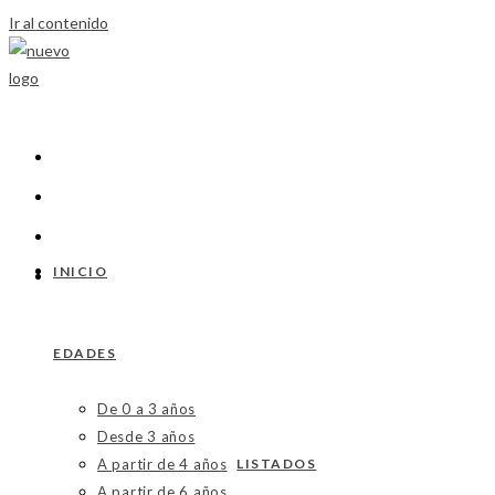
Ir al contenido
INICIO
EDADES
De 0 a 3 años
Desde 3 años
A partir de 4 años
LISTADOS
A partir de 6 años