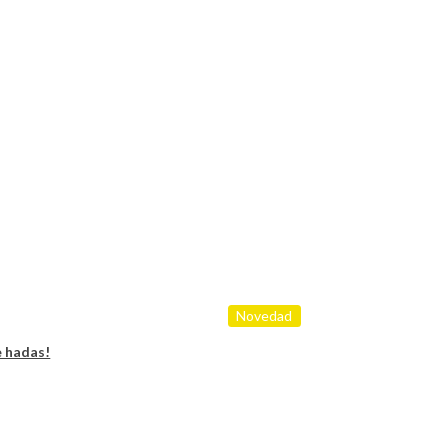
Novedad
e hadas!