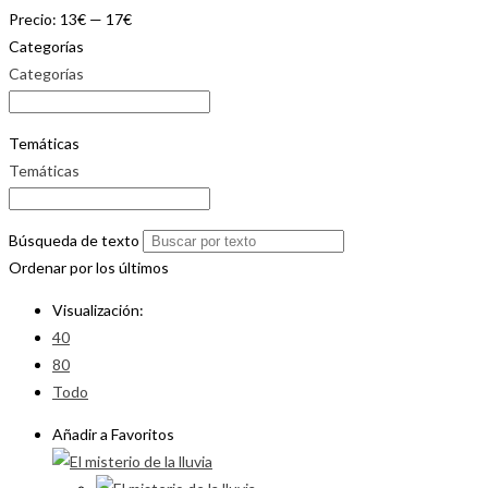
Precio:
13€
—
17€
Categorías
Categorías
Temáticas
Temáticas
Búsqueda de texto
Ordenar por los últimos
Visualización:
40
80
Todo
Añadir a Favoritos