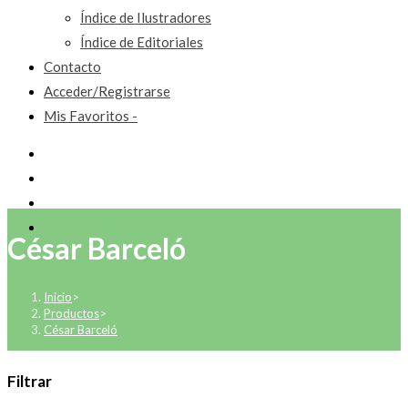
Índice de Ilustradores
Índice de Editoriales
Contacto
Acceder/Registrarse
Mis Favoritos -
César Barceló
Inicio
>
Productos
>
César Barceló
Filtrar