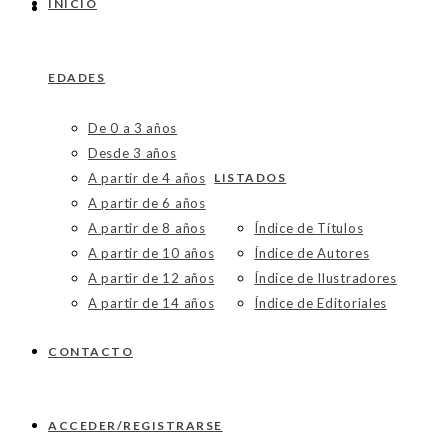
INICIO
EDADES
De 0 a 3 años
Desde 3 años
A partir de 4 años
LISTADOS
A partir de 6 años
A partir de 8 años
Índice de Títulos
A partir de 10 años
Índice de Autores
A partir de 12 años
Índice de Ilustradores
A partir de 14 años
Índice de Editoriales
CONTACTO
ACCEDER/REGISTRARSE