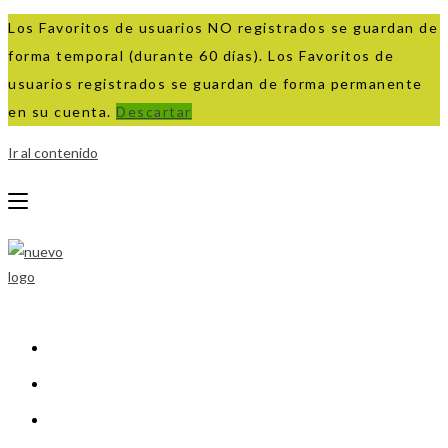
Los Favoritos de usuarios NO registrados se guardan de
forma temporal (durante 60 días). Los Favoritos de
usuarios registrados se guardan de forma permanente
en su cuenta.
Descartar
Ir al contenido