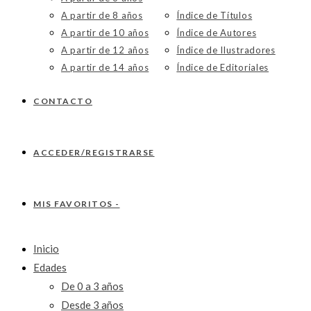
A partir de 8 años
Índice de Títulos
A partir de 10 años
Índice de Autores
A partir de 12 años
Índice de Ilustradores
A partir de 14 años
Índice de Editoriales
CONTACTO
ACCEDER/REGISTRARSE
MIS FAVORITOS -
Inicio
Edades
De 0 a 3 años
Desde 3 años