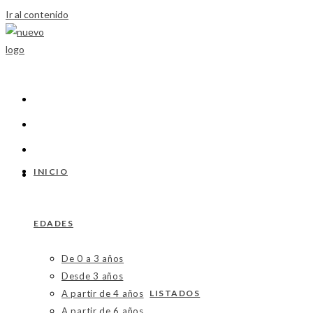
Ir al contenido
INICIO
EDADES
De 0 a 3 años
Desde 3 años
A partir de 4 años
LISTADOS
A partir de 6 años