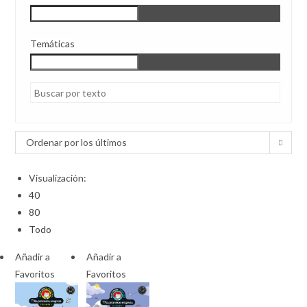
Temáticas
Ordenar por los últimos
Visualización:
40
80
Todo
Añadir a
Añadir a
Favoritos
Favoritos