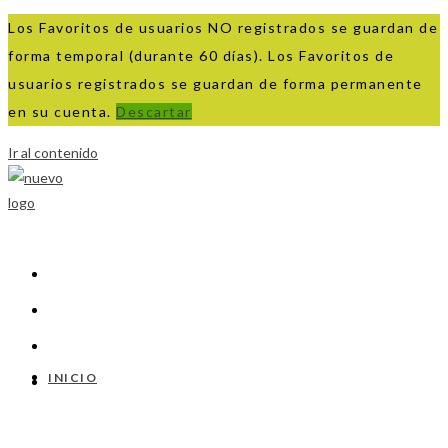
Los Favoritos de usuarios NO registrados se guardan de
forma temporal (durante 60 días). Los Favoritos de
usuarios registrados se guardan de forma permanente
en su cuenta.
Descartar
Ir al contenido
INICIO