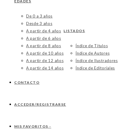
EDADES
De 0 a 3 años
Desde 3 años
A partir de 4 años
LISTADOS
A partir de 6 años
A partir de 8 años
Índice de Títulos
A partir de 10 años
Índice de Autores
A partir de 12 años
Índice de Ilustradores
A partir de 14 años
Índice de Editoriales
CONTACTO
ACCEDER/REGISTRARSE
MIS FAVORITOS -