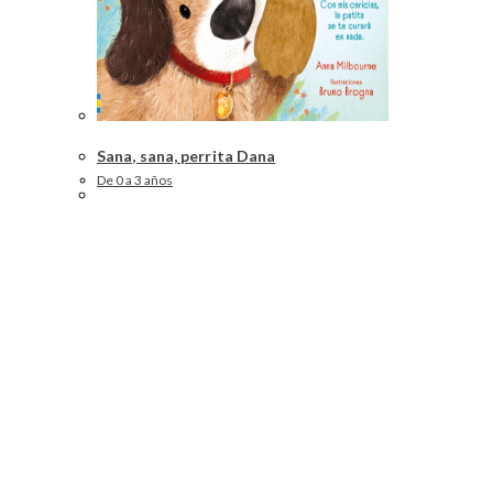
Sana, sana, perrita Dana
De 0 a 3 años