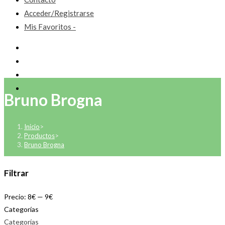
Acceder/Registrarse
Mis Favoritos -
Bruno Brogna
Inicio
>
Productos
>
Bruno Brogna
Filtrar
Precio:
8€
—
9€
Categorías
Categorías