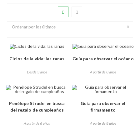
Ordenar por los últimos
Ciclos de la vida: las ranas
Guía para observar el océano
Desde 3 años
A partir de 8 años
Penélope Strudel en busca
Guía para observar el
del regalo de cumpleaños
firmamento
A partir de 6 años
A partir de 8 años