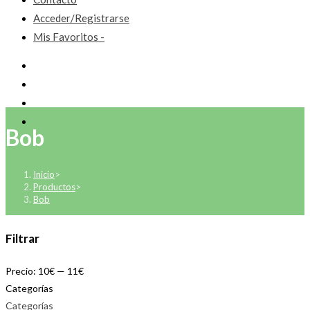
Acceder/Registrarse
Mis Favoritos -
Bob
Inicio
>
Productos
>
Bob
Filtrar
Precio:
10€
—
11€
Categorías
Categorías