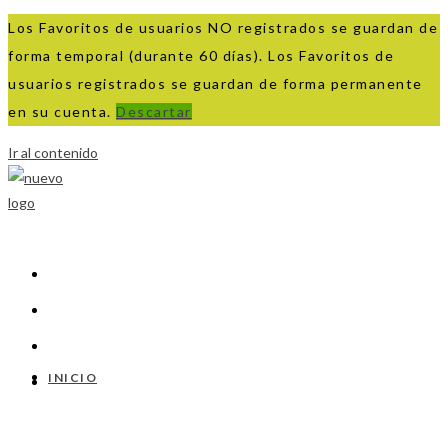
Los Favoritos de usuarios NO registrados se guardan de
forma temporal (durante 60 días). Los Favoritos de
usuarios registrados se guardan de forma permanente
en su cuenta.
Descartar
Ir al contenido
INICIO