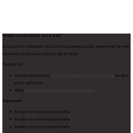
Ayuda a mantener esta web
Si te gusta El Almacén de Cuentos puedes ayudar a mantener la web
haciendo un donativo (desde 1€) en Kofi.
Contacto
Correo electrónico:
contacto@almacendecuentos.com
Se abre
en tu aplicación
Web:
https://www.almacendecuentos.com
Síguenos
Se abre en una nueva pestaña
Se abre en una nueva pestaña
Se abre en una nueva pestaña