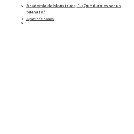
Academia de Monstruos, 1. ¡Qué duro es ser un
buenazo!
A partir de 6 años