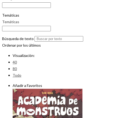
Temáticas
Temáticas
Búsqueda de texto
Ordenar por los últimos
Visualización:
40
80
Todo
Añadir a Favoritos