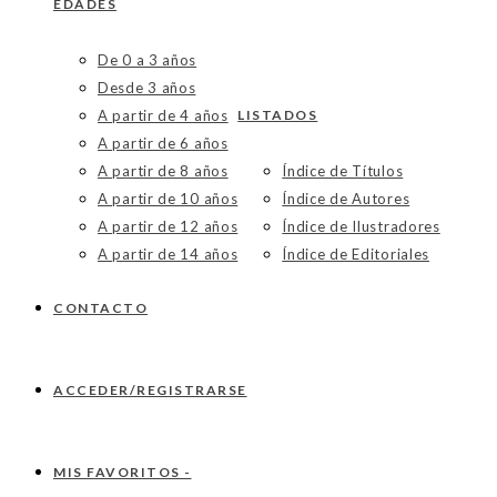
EDADES
De 0 a 3 años
Desde 3 años
A partir de 4 años
LISTADOS
A partir de 6 años
A partir de 8 años
Índice de Títulos
A partir de 10 años
Índice de Autores
A partir de 12 años
Índice de Ilustradores
A partir de 14 años
Índice de Editoriales
CONTACTO
ACCEDER/REGISTRARSE
MIS FAVORITOS -