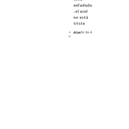
enfadado
, el azul
no está
triste
A partir de 4 años