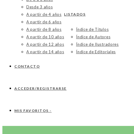
Desde 3 años
A partir de 4 años
LISTADOS
A partir de 6 años
A partir de 8 años
Índice de Títulos
A partir de 10 años
Índice de Autores
A partir de 12 años
Índice de Ilustradores
A partir de 14 años
Índice de Editoriales
CONTACTO
ACCEDER/REGISTRARSE
MIS FAVORITOS -