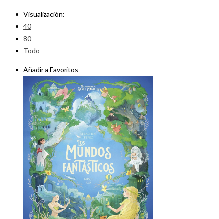
Visualización:
40
80
Todo
Añadir a Favoritos