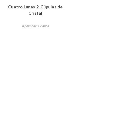
Cuatro Lunas 2. Cúpulas de
Cristal
A partir de 12 años