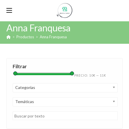
Anna Franquesa
>
Productos
>
Anna Franquesa
Filtrar
PRECIO:
10€
—
11€
Categorías
Temáticas