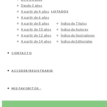
Desde 3 años
A partir de 4 años
LISTADOS
A partir de 6 años
A partir de 8 años
Índice de Títulos
A partir de 10 años
Índice de Autores
A partir de 12 años
Índice de Ilustradores
A partir de 14 años
Índice de Editoriales
CONTACTO
ACCEDER/REGISTRARSE
MIS FAVORITOS -