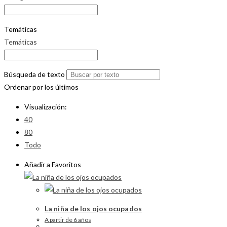
Temáticas
Temáticas
Búsqueda de texto
Ordenar por los últimos
Visualización:
40
80
Todo
Añadir a Favoritos
La niña de los ojos ocupados
A partir de 6 años