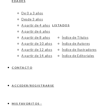
EDADES
De 0 a 3 años
Desde 3 años
A partir de 4 años
LISTADOS
A partir de 6 años
A partir de 8 años
Índice de Títulos
A partir de 10 años
Índice de Autores
A partir de 12 años
Índice de Ilustradores
A partir de 14 años
Índice de Editoriales
CONTACTO
ACCEDER/REGISTRARSE
MIS FAVORITOS -