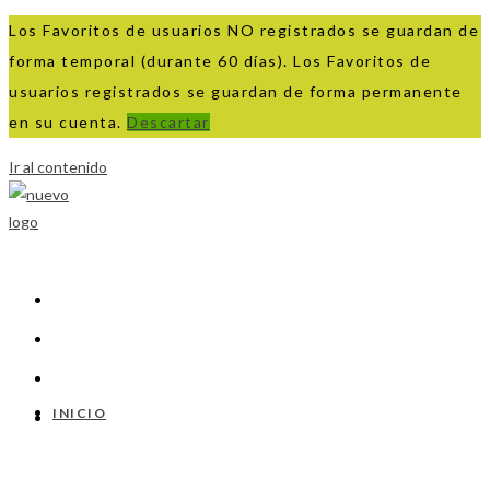
Los Favoritos de usuarios NO registrados se guardan de
forma temporal (durante 60 días). Los Favoritos de
usuarios registrados se guardan de forma permanente
en su cuenta.
Descartar
Ir al contenido
INICIO