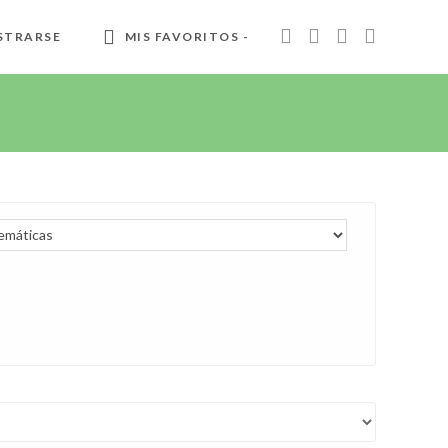
STRARSE
MIS FAVORITOS -