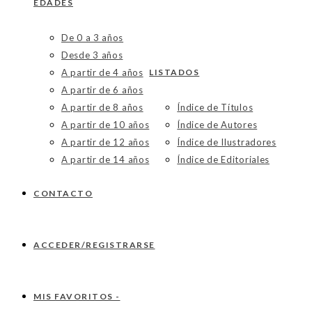
EDADES
De 0 a 3 años
Desde 3 años
A partir de 4 años
LISTADOS
A partir de 6 años
A partir de 8 años
Índice de Títulos
A partir de 10 años
Índice de Autores
A partir de 12 años
Índice de Ilustradores
A partir de 14 años
Índice de Editoriales
CONTACTO
ACCEDER/REGISTRARSE
MIS FAVORITOS -