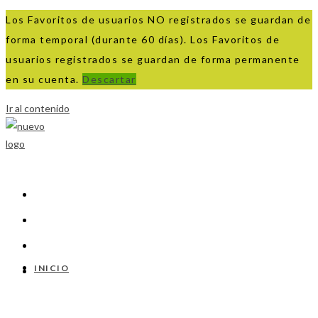
Los Favoritos de usuarios NO registrados se guardan de
forma temporal (durante 60 días). Los Favoritos de
usuarios registrados se guardan de forma permanente
en su cuenta.
Descartar
Ir al contenido
INICIO