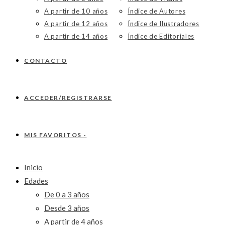
A partir de 10 años
Índice de Autores
A partir de 12 años
Índice de Ilustradores
A partir de 14 años
Índice de Editoriales
CONTACTO
ACCEDER/REGISTRARSE
MIS FAVORITOS -
Inicio
Edades
De 0 a 3 años
Desde 3 años
A partir de 4 años