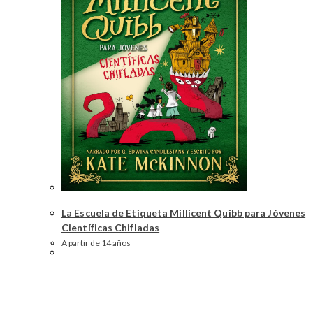
La Escuela de Etiqueta Millicent Quibb para Jóvenes
Científicas Chifladas
A partir de 14 años