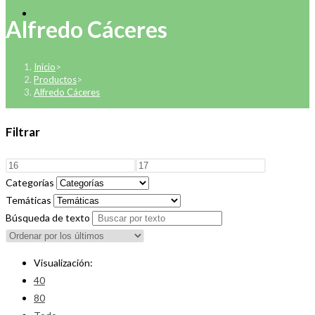
Alfredo Cáceres
Inicio
>
Productos
>
Alfredo Cáceres
Filtrar
Categorías
Temáticas
Búsqueda de texto
Visualización:
40
80