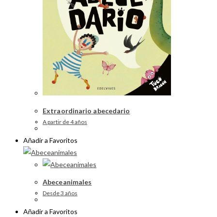
Extraordinario abecedario
A partir de 4 años
Añadir a Favoritos
Abeceanimales
Desde 3 años
Añadir a Favoritos