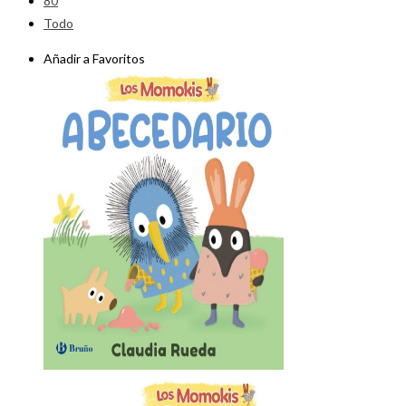
80
Todo
Añadir a Favoritos