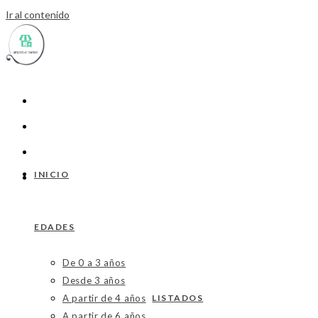
Ir al contenido
INICIO
EDADES
De 0 a 3 años
Desde 3 años
A partir de 4 años
LISTADOS
A partir de 6 años