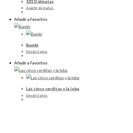
101 Dálmatas
A partir de 4 años
Añadir a Favoritos
Bambi
Desde 3 años
Añadir a Favoritos
Las cinco cerditas y la loba
Desde 3 años