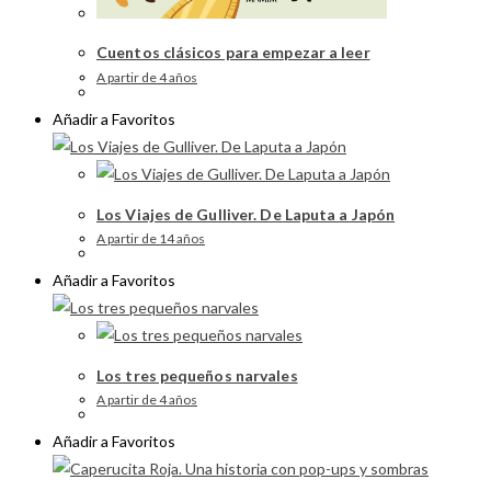
Cuentos clásicos para empezar a leer
A partir de 4 años
Añadir a Favoritos
Los Viajes de Gulliver. De Laputa a Japón
A partir de 14 años
Añadir a Favoritos
Los tres pequeños narvales
A partir de 4 años
Añadir a Favoritos