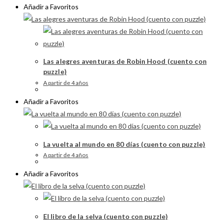
Añadir a Favoritos
Las alegres aventuras de Robin Hood (cuento con
puzzle)
A partir de 4 años
Añadir a Favoritos
La vuelta al mundo en 80 días (cuento con puzzle)
A partir de 4 años
Añadir a Favoritos
El libro de la selva (cuento con puzzle)