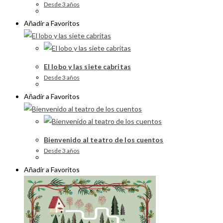
Desde 3 años
Añadir a Favoritos
El lobo y las siete cabritas
Desde 3 años
Añadir a Favoritos
Bienvenido al teatro de los cuentos
Desde 3 años
Añadir a Favoritos