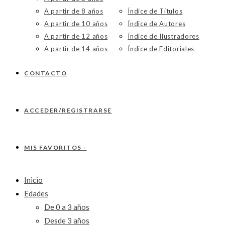
A partir de 8 años
Índice de Títulos
A partir de 10 años
Índice de Autores
A partir de 12 años
Índice de Ilustradores
A partir de 14 años
Índice de Editoriales
CONTACTO
ACCEDER/REGISTRARSE
MIS FAVORITOS -
Inicio
Edades
De 0 a 3 años
Desde 3 años