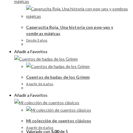
Caperucita Roja. Una historia con pop-ups y
sombras mágicas
Desde 3 años
Añadir a Favoritos
Cuentos de hadas de los Grimm
A partir de 6 años
Añadir a Favoritos
Mi colección de cuentos clásicos
A partir de 6 años
Valorado con
5.00
de 5