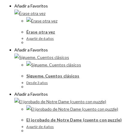
Añadir a Favoritos
Érase otra vez
A partir de 6 años
Añadir a Favoritos
Sígueme. Cuentos clásicos
Desde 3 años
Añadir a Favoritos
El jorobado de Notre Dame (cuento con puzzle)
A partir de 4 años