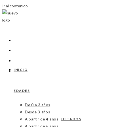
Ir al contenido
INICIO
EDADES
De 0 a 3 años
Desde 3 años
A partir de 4 años
LISTADOS
A partir de 6 años