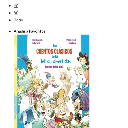
40
80
Todo
Añadir a Favoritos