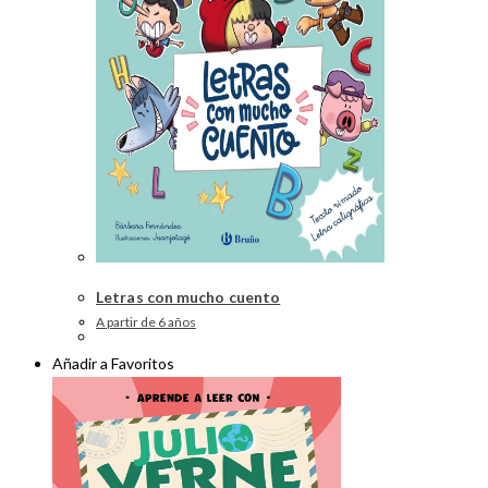
Letras con mucho cuento
A partir de 6 años
Añadir a Favoritos