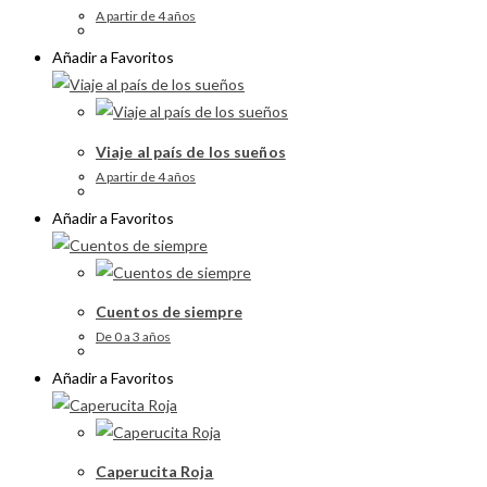
A partir de 4 años
Añadir a Favoritos
Viaje al país de los sueños
A partir de 4 años
Añadir a Favoritos
Cuentos de siempre
De 0 a 3 años
Añadir a Favoritos
Caperucita Roja