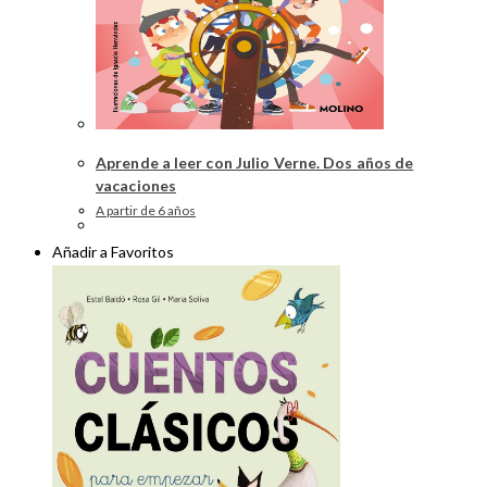
Aprende a leer con Julio Verne. Dos años de
vacaciones
A partir de 6 años
Añadir a Favoritos