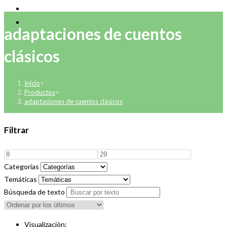
adaptaciones de cuentos
clásicos
Inicio
>
Productos
>
adaptaciones de cuentos clásicos
Filtrar
Categorías
Temáticas
Búsqueda de texto
Visualización: