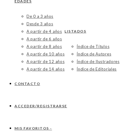
EDADES
De 0 a 3 años
Desde 3 años
A partir de 4 años
LISTADOS
A partir de 6 años
A partir de 8 años
Índice de Títulos
A partir de 10 años
Índice de Autores
A partir de 12 años
Índice de Ilustradores
A partir de 14 años
Índice de Editoriales
CONTACTO
ACCEDER/REGISTRARSE
MIS FAVORITOS -