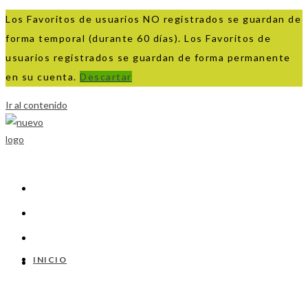
Los Favoritos de usuarios NO registrados se guardan de
forma temporal (durante 60 días). Los Favoritos de
usuarios registrados se guardan de forma permanente
en su cuenta.
Descartar
Ir al contenido
INICIO