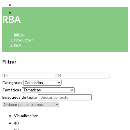
RBA
Inicio
>
Productos
>
RBA
Filtrar
Categorías
Temáticas
Búsqueda de texto
Visualización:
40