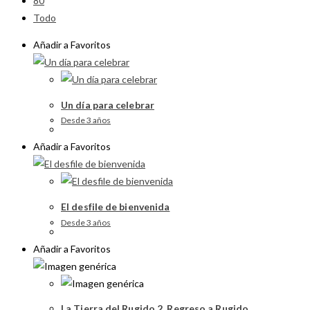
80
Todo
Añadir a Favoritos
Un día para celebrar
Desde 3 años
Añadir a Favoritos
El desfile de bienvenida
Desde 3 años
Añadir a Favoritos
La Tierra del Rugido 2. Regreso a Rugido