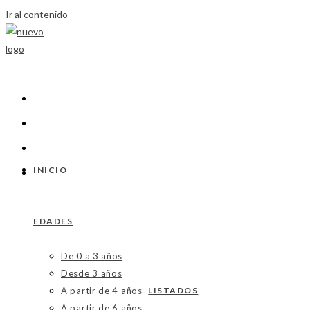
Ir al contenido
INICIO
EDADES
De 0 a 3 años
Desde 3 años
A partir de 4 años
LISTADOS
A partir de 6 años