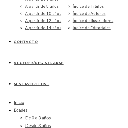
A partir de 8 años
Índice de Títulos
A partir de 10 años
Índice de Autores
A partir de 12 años
Índice de Ilustradores
A partir de 14 años
Índice de Editoriales
CONTACTO
ACCEDER/REGISTRARSE
MIS FAVORITOS -
Inicio
Edades
De 0 a 3 años
Desde 3 años