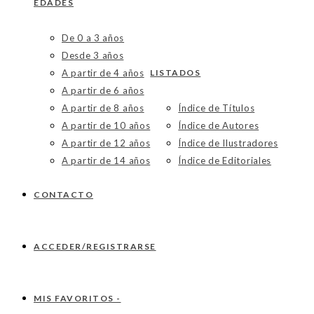
EDADES
De 0 a 3 años
Desde 3 años
A partir de 4 años
LISTADOS
A partir de 6 años
A partir de 8 años
Índice de Títulos
A partir de 10 años
Índice de Autores
A partir de 12 años
Índice de Ilustradores
A partir de 14 años
Índice de Editoriales
CONTACTO
ACCEDER/REGISTRARSE
MIS FAVORITOS -