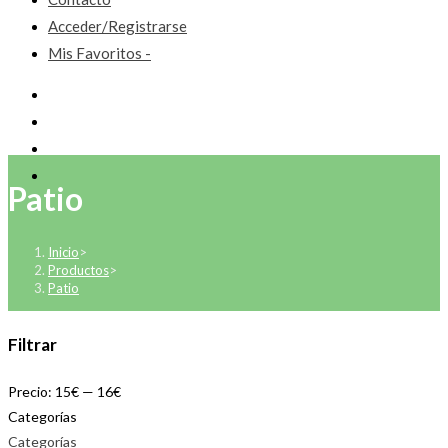
Acceder/Registrarse
Mis Favoritos -
Patio
Inicio
>
Productos
>
Patio
Filtrar
Precio:
15€
—
16€
Categorías
Categorías