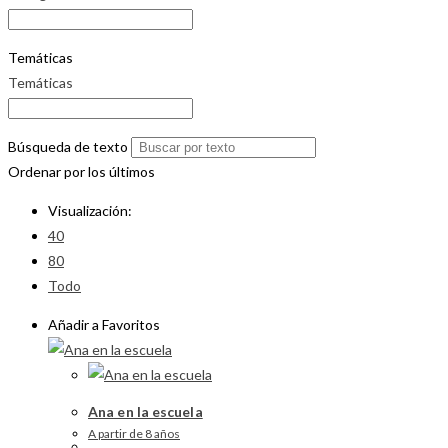
Temáticas
Temáticas
Búsqueda de texto
Ordenar por los últimos
Visualización:
40
80
Todo
Añadir a Favoritos
Ana en la escuela
A partir de 8 años