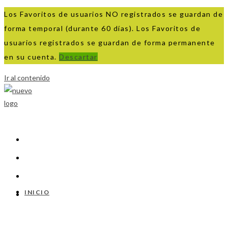
Los Favoritos de usuarios NO registrados se guardan de
forma temporal (durante 60 días). Los Favoritos de
usuarios registrados se guardan de forma permanente
en su cuenta.
Descartar
Ir al contenido
INICIO